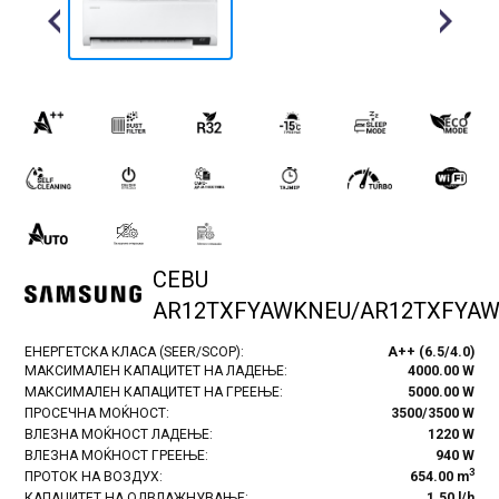
Previous
Next
CEBU
AR12TXFYAWKNEU/AR12TXFYA
ЕНЕРГЕТСКА КЛАСА (SEER/SCOP):
A++ (6.5/4.0)
МАКСИМАЛЕН КАПАЦИТЕТ НА ЛАДЕЊЕ:
4000.00 W
МАКСИМАЛЕН КАПАЦИТЕТ НА ГРЕЕЊЕ:
5000.00 W
ПРОСЕЧНА МОЌНОСТ:
3500/3500 W
ВЛЕЗНА МОЌНОСТ ЛАДЕЊЕ:
1220 W
ВЛЕЗНА МОЌНОСТ ГРЕЕЊЕ:
940 W
3
ПРОТОК НА ВОЗДУХ:
654.00 m
КАПАЦИТЕТ НА ОДВЛАЖНУВАЊЕ:
1.50 l/h