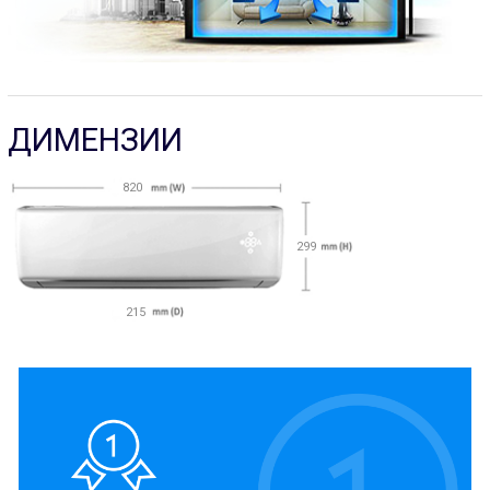
ДИМЕНЗИИ
820
299
215