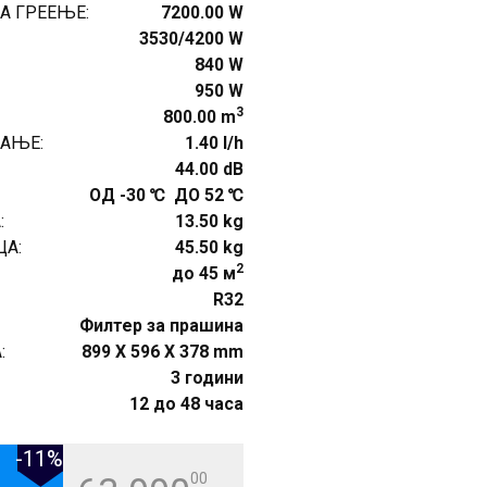
А ГРЕЕЊЕ:
7200.00 W
3530/4200 W
840 W
950 W
3
800.00 m
АЊЕ:
1.40 l/h
44.00 dB
ОД -30 ℃ ДО 52 ℃
:
13.50 kg
А:
45.50 kg
2
до 45 м
R32
Филтер за прашина
:
899 X 596 X 378 mm
3 години
12 до 48 часа
-11%
00