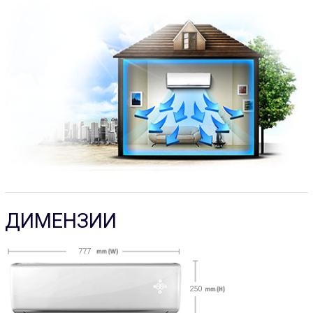
ДИМЕНЗИИ
777
250