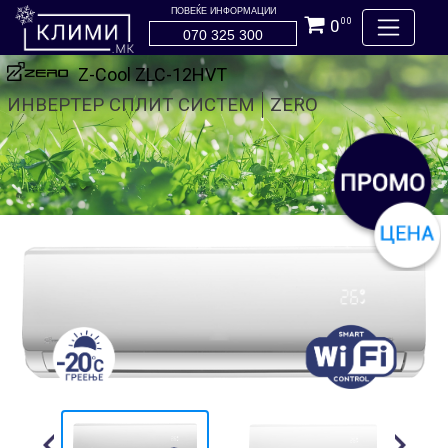
ПОВЕЌЕ ИНФОРМАЦИИ
0
00
070 325 300
Z-Cool ZLC-12HVT
ИНВЕРТЕР СПЛИТ СИСТЕМ
ZERO