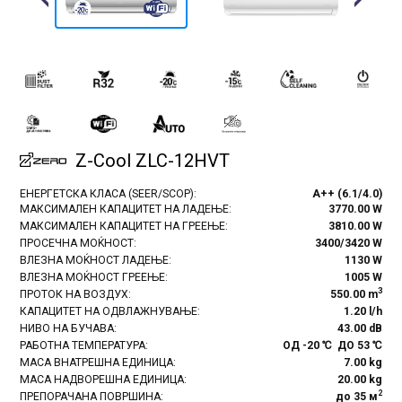
Previous
Next
Z-Cool ZLC-12HVT
ЕНЕРГЕТСКА КЛАСА (SEER/SCOP):
A++ (6.1/4.0)
МАКСИМАЛЕН КАПАЦИТЕТ НА ЛАДЕЊЕ:
3770.00 W
МАКСИМАЛЕН КАПАЦИТЕТ НА ГРЕЕЊЕ:
3810.00 W
ПРОСЕЧНА МОЌНОСТ:
3400/3420 W
ВЛЕЗНА МОЌНОСТ ЛАДЕЊЕ:
1130 W
ВЛЕЗНА МОЌНОСТ ГРЕЕЊЕ:
1005 W
3
ПРОТОК НА ВОЗДУХ:
550.00 m
КАПАЦИТЕТ НА ОДВЛАЖНУВАЊЕ:
1.20 l/h
НИВО НА БУЧАВА:
43.00 dB
РАБОТНА ТЕМПЕРАТУРА:
ОД -20 ℃ ДО 53 ℃
МАСА ВНАТРЕШНА ЕДИНИЦА:
7.00 kg
МАСА НАДВОРЕШНА ЕДИНИЦА:
20.00 kg
2
ПРЕПОРАЧАНА ПОВРШИНА:
до 35 м