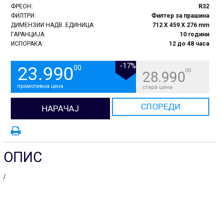
ФРЕОН:
R32
ФИЛТРИ:
Филтер за прашина
ДИМЕНЗИИ НАДВ. ЕДИНИЦА:
712 X 459 X 276 mm
ГАРАНЦИЈА:
10 години
ИСПОРАКА:
12 до 48 часа
-17%
23.990
00
00
28.990
промотивна цена
стара цена
СПОРЕДИ
НАРАЧАЈ
ОПИС
/