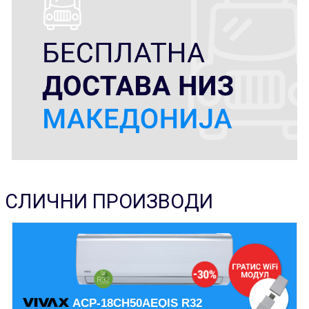
СЛИЧНИ ПРОИЗВОДИ
ACP-18CH50AEQIS R32