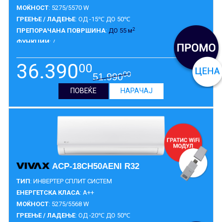
МОЌНОСТ
: 5275/5570 W
ГРЕЕЊЕ / ЛАДЕЊЕ
: ОД -15℃ ДО 50℃
2
ПРЕПОРАЧАНА ПОВРШИНА
:
ДО 55 м
ФУНКЦИИ
: /
ГАРАНЦИЈА
:
5 ГОДИНИ
36.390
00
00
51.990
ПОВЕЌЕ
НАРАЧАЈ
ACP-18CH50AENI R32
ТИП
: ИНВЕРТЕР СПЛИТ СИСТЕМ
ЕНЕРГЕТСКА КЛАСА
: A++
МОЌНОСТ
: 5275/5568 W
ГРЕЕЊЕ / ЛАДЕЊЕ
: ОД -20℃ ДО 50℃