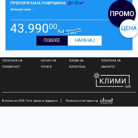
2
ПРЕПОРАЧАНА ПОВРШИНА
:
ДО 55 м
ФУНКЦИИ
: /
ГАРАНЦИЈА
:
5 ГОДИНИ
43.990
00
00
54.990
ПОВЕЌЕ
НАРАЧАЈ
ПОЛИТИКА НА
НАЧИН НА
УСЛОВИ ЗА
ПОЛИТИКА ЗА
ПРИВАТНОСТ
УПЛАТА
КОРИСТЕЊЕ
КВАЛИТЕТ
© клими.мк 2026. Сите права се задржани
Развиено и хостирано од