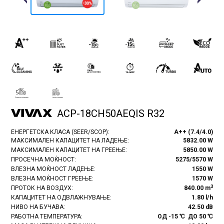
Previous
Next
ACP-18CH50AEQIS R32
ЕНЕРГЕТСКА КЛАСА (SEER/SCOP):
A++ (7.4/4.0)
МАКСИМАЛЕН КАПАЦИТЕТ НА ЛАДЕЊЕ:
5832.00 W
МАКСИМАЛЕН КАПАЦИТЕТ НА ГРЕЕЊЕ:
5850.00 W
ПРОСЕЧНА МОЌНОСТ:
5275/5570 W
ВЛЕЗНА МОЌНОСТ ЛАДЕЊЕ:
1550 W
ВЛЕЗНА МОЌНОСТ ГРЕЕЊЕ:
1570 W
3
ПРОТОК НА ВОЗДУХ:
840.00 m
КАПАЦИТЕТ НА ОДВЛАЖНУВАЊЕ:
1.80 l/h
НИВО НА БУЧАВА:
42.50 dB
РАБОТНА ТЕМПЕРАТУРА:
ОД -15 ℃ ДО 50 ℃