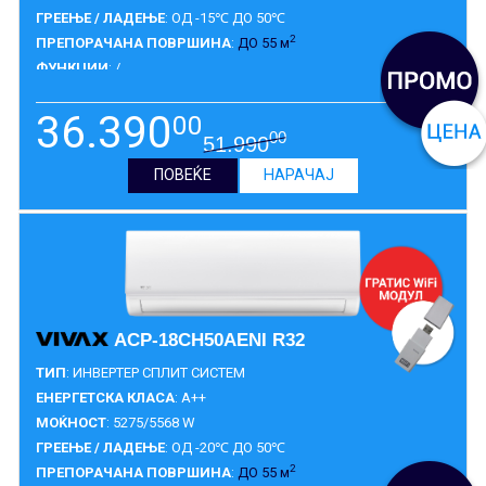
ГРЕЕЊЕ / ЛАДЕЊЕ
: ОД -15℃ ДО 50℃
2
ПРЕПОРАЧАНА ПОВРШИНА
:
ДО 55 м
ФУНКЦИИ
: /
ГАРАНЦИЈА
:
5 ГОДИНИ
36.390
00
00
51.990
ПОВЕЌЕ
НАРАЧАЈ
ACP-18CH50AENI R32
ТИП
: ИНВЕРТЕР СПЛИТ СИСТЕМ
ЕНЕРГЕТСКА КЛАСА
: A++
МОЌНОСТ
: 5275/5568 W
ГРЕЕЊЕ / ЛАДЕЊЕ
: ОД -20℃ ДО 50℃
2
ПРЕПОРАЧАНА ПОВРШИНА
:
ДО 55 м