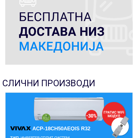
СЛИЧНИ ПРОИЗВОДИ
ACP-18CH50AEQIS R32
ТИП
: ИНВЕРТЕР СПЛИТ СИСТЕМ