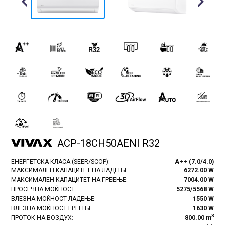
Previous
Next
ACP-18CH50AENI R32
ЕНЕРГЕТСКА КЛАСА (SEER/SCOP):
A++ (7.0/4.0)
МАКСИМАЛЕН КАПАЦИТЕТ НА ЛАДЕЊЕ:
6272.00 W
МАКСИМАЛЕН КАПАЦИТЕТ НА ГРЕЕЊЕ:
7004.00 W
ПРОСЕЧНА МОЌНОСТ:
5275/5568 W
ВЛЕЗНА МОЌНОСТ ЛАДЕЊЕ:
1550 W
ВЛЕЗНА МОЌНОСТ ГРЕЕЊЕ:
1630 W
3
ПРОТОК НА ВОЗДУХ:
800.00 m