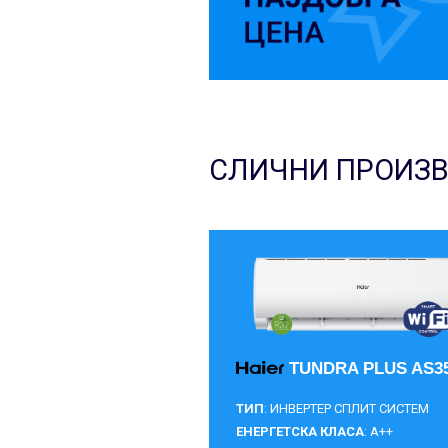
СЛИЧНИ ПРОИЗ
TUNDRA PLUS AS3
ТИП
: ИНВЕРТЕР СПЛИТ СИСТЕМ
ЕНЕРГЕТСКА КЛАСА
: A++