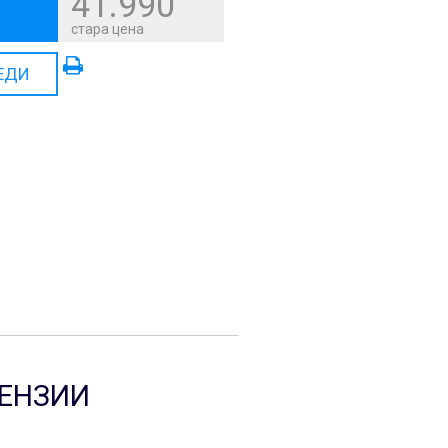
41.990
стара цена
ЕДИ
ЕНЗИИ