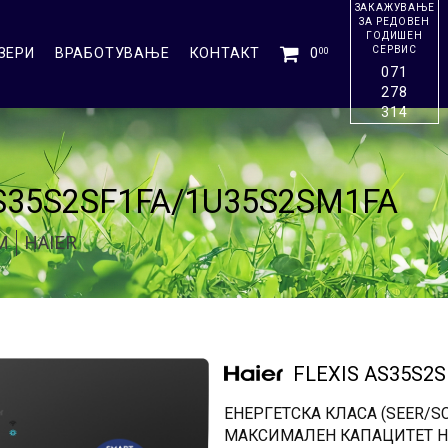
ЗАКАЖУВАЊЕ
ЗА РЕДОВЕН
ГОДИШЕН
СЕРВИС
ЗЕРИ
ВРАБОТУВАЊЕ
КОНТАКТ
0
00
071
278
314
AS35S2SF1FA/1U35S2SM1FA
М
HAIER
FLEXIS AS35S2
ЕНЕРГЕТСКА КЛАСА (SEER/SC
МАКСИМАЛЕН КАПАЦИТЕТ Н