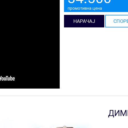
промотивна цена
НАРАЧАЈ
СПОР
ДИМ