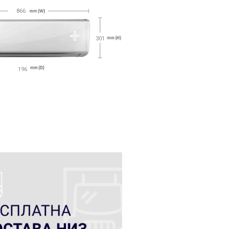
866
301
196