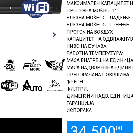
МАКСИМАЛЕН КАПАЦИТЕТ Н
ПРОСЕЧНА МОЌНОСТ:
ВЛЕЗНА МОЌНОСТ ЛАДЕЊЕ:
ВЛЕЗНА МОЌНОСТ ГРЕЕЊЕ:
ПРОТОК НА ВОЗДУХ:
Next
КАПАЦИТЕТ НА ОДВЛАЖНУВ
НИВО НА БУЧАВА:
РАБОТНА ТЕМПЕРАТУРА:
МАСА ВНАТРЕШНА ЕДИНИЦА
МАСА НАДВОРЕШНА ЕДИНИЦ
ПРЕПОРАЧАНА ПОВРШИНА:
ФРЕОН:
ФИЛТРИ:
ДИМЕНЗИИ НАДВ. ЕДИНИЦА
ГАРАНЦИЈА:
ИСПОРАКА:
34.500
00